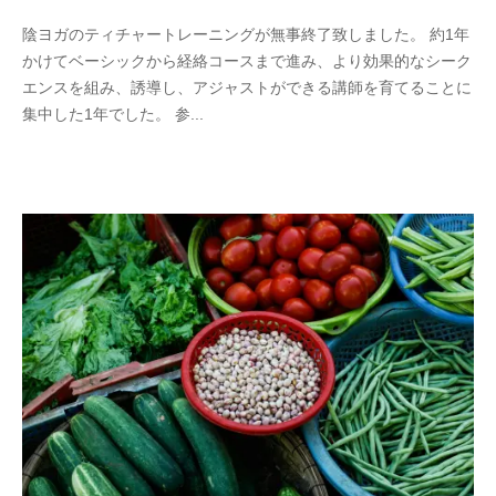
陰ヨガのティチャートレーニングが無事終了致しました。 約1年
かけてベーシックから経絡コースまで進み、より効果的なシーク
エンスを組み、誘導し、アジャストができる講師を育てることに
集中した1年でした。 参...