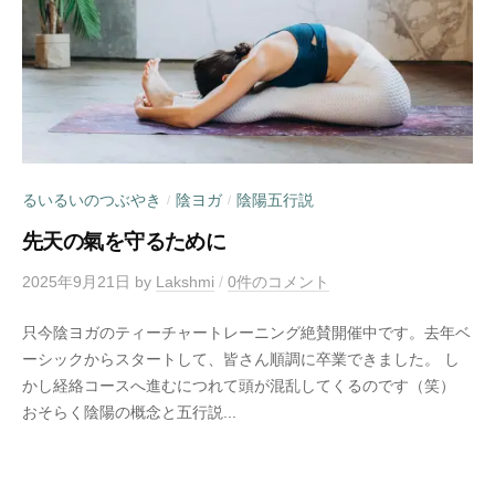
るいるいのつぶやき
陰ヨガ
陰陽五行説
/
/
先天の氣を守るために
2025年9月21日
by
Lakshmi
/
0件のコメント
只今陰ヨガのティーチャートレーニング絶賛開催中です。去年ベ
ーシックからスタートして、皆さん順調に卒業できました。 し
かし経絡コースへ進むにつれて頭が混乱してくるのです（笑）
おそらく陰陽の概念と五行説...