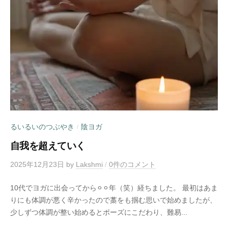
るいるいのつぶやき
陰ヨガ
/
自我を超えていく
2025年12月23日
by
Lakshmi
/
0件のコメント
10代でヨガに出会ってから⚪︎⚪︎年（笑）経ちました。 最初はあま
りにも体調が悪く辛かったので藁をも掴む思いで始めましたが、
少しずつ体調が整い始めるとポーズにこだわり、難易...