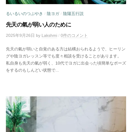
るいるいのつぶやき
陰ヨガ
陰陽五行説
/
/
先天の氣が弱い人のために
2025年9月26日
by
Lakshmi
/
0件のコメント
先天の氣が弱いと自覚のある方は結構おられるようで、ヒーリン
グや陰ヨガレッスン等でも度々相談を受けることがあります。
私自身も先天の氣が弱く、10代でヨガに出会った頃簡単なポーズ
をするのもしんどい状態で...