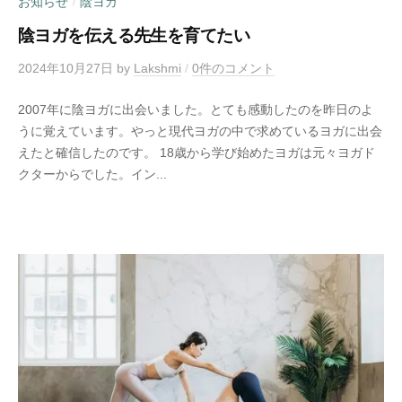
お知らせ
陰ヨガ
/
陰ヨガを伝える先生を育てたい
2024年10月27日
by
Lakshmi
/
0件のコメント
2007年に陰ヨガに出会いました。とても感動したのを昨日のよ
うに覚えています。やっと現代ヨガの中で求めているヨガに出会
えたと確信したのです。 18歳から学び始めたヨガは元々ヨガド
クターからでした。イン...