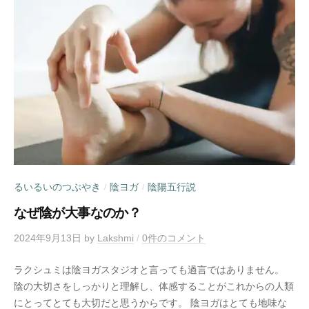
るいるいのつぶやき
陰ヨガ
陰陽五行説
/
/
なぜ陰が大事なのか？
2024年9月13日
by
Lakshmi
/
0件のコメント
ラクシュミは陰ヨガスタジオと言っても過言ではありません。
陰の大切さをしっかりと理解し、体感することがこれからの人類
にとってとても大切だと思うからです。 陰ヨガはとても地味な