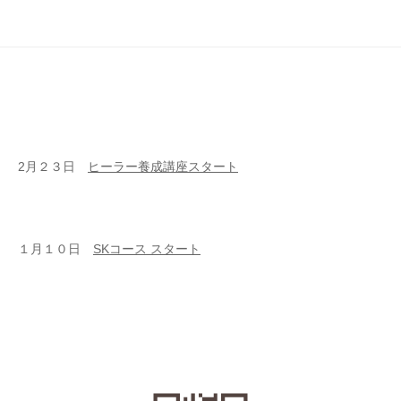
2月２３日
ヒーラー養成講座スタート
１月１０日
SKコース スタート