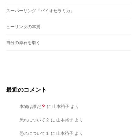
スーパーリング『バイオセラミカ』
ヒーリングの本質
自分の原石を磨く
最近のコメント
本物は誰だ
に
山本裕子
より
恐れについて２
に
山本裕子
より
恐れについて１
に
山本裕子
より