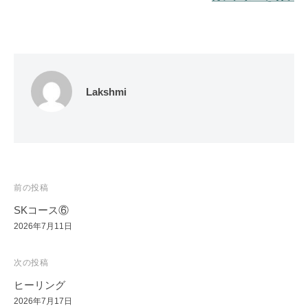
Lakshmi
投
前の投稿
稿
SKコース⑥
ナ
2026年7月11日
ビ
次の投稿
ゲ
ー
ヒーリング
2026年7月17日
シ