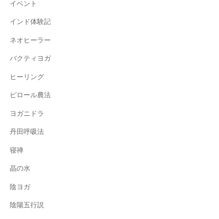
イベント
インド体験記
ネオヒーラー
バクティヨガ
ヒーリング
ピロール農法
ヨガニドラ
丹田呼吸法
寝禅
晶の水
陰ヨガ
陰陽五行説