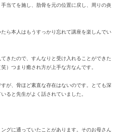
く手当てを施し、肋骨を元の位置に戻し、周りの炎
いたら本人はもうすっかり忘れて講座を楽しんでい
見てきたので、すんなりと受け入れることができた
（笑）つまり癒され方が上手な方なんです。
ですが、骨ほど素直な存在はないのです。とても深
ていると先生がよく話されていました。
リングに通っていたことがあります。そのお母さん