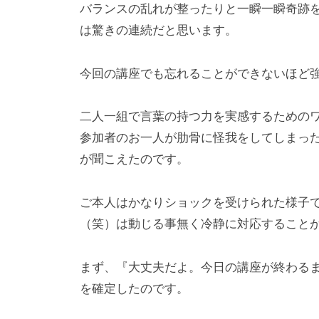
バランスの乱れが整ったりと一瞬一瞬奇跡
は驚きの連続だと思います。
今回の講座でも忘れることができないほど
二人一組で言葉の持つ力を実感するための
参加者のお一人が肋骨に怪我をしてしまっ
が聞こえたのです。
ご本人はかなりショックを受けられた様子
（笑）は動じる事無く冷静に対応すること
まず、『大丈夫だよ。今日の講座が終わる
を確定したのです。