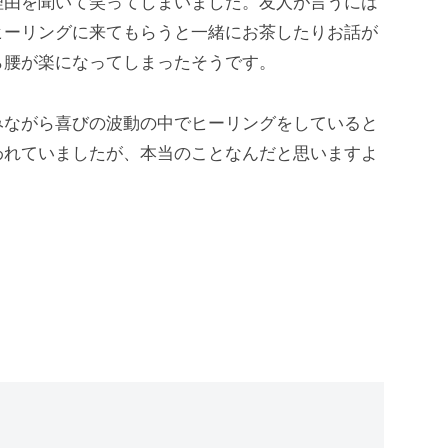
理由を聞いて笑ってしまいました。友人が言うには
ヒーリングに来てもらうと一緒にお茶したりお話が
ら腰が楽になってしまったそうです。
みながら喜びの波動の中でヒーリングをしていると
われていましたが、本当のことなんだと思いますよ