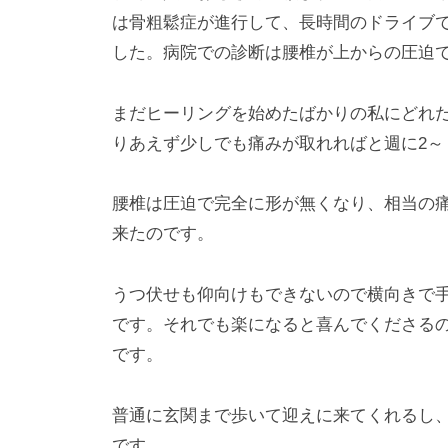
は骨粗鬆症が進行して、長時間のドライブ
した。病院での診断は腰椎が上からの圧迫
まだヒーリングを始めたばかりの私にどれ
りあえず少しでも痛みが取れればと週に2～
腰椎は圧迫で完全に形が無くなり、相当の
来たのです。
うつ伏せも仰向けもできないので横向きで
です。それでも楽になると喜んでくださる
です。
普通に玄関まで歩いて迎えに来てくれるし
です。