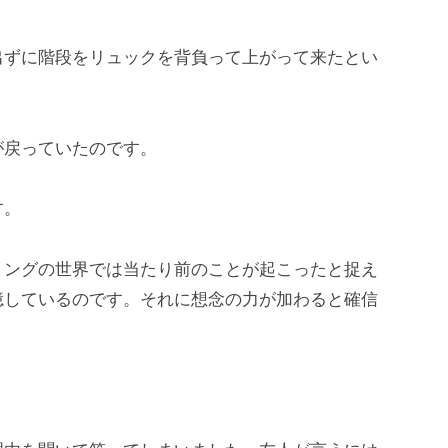
出ずに階段をリュックを背負って上がって来たとい
が戻っていたのです。
す。
リングの世界では当たり前のことが起こったと捉え
憶しているのです。それに想念の力が加わると確信