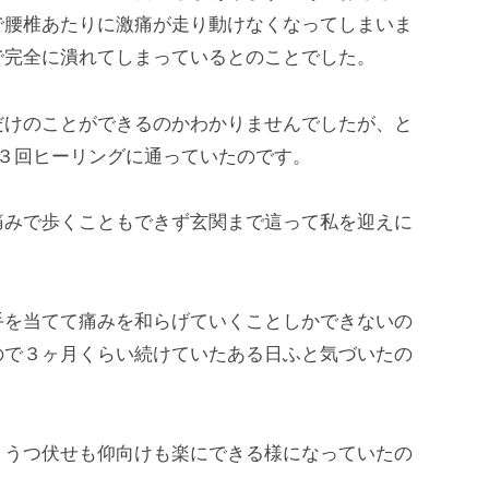
で腰椎あたりに激痛が走り動けなくなってしまいま
で完全に潰れてしまっているとのことでした。
だけのことができるのかわかりませんでしたが、と
３回ヒーリングに通っていたのです。
痛みで歩くこともできず玄関まで這って私を迎えに
手を当てて痛みを和らげていくことしかできないの
ので３ヶ月くらい続けていたある日ふと気づいたの
、うつ伏せも仰向けも楽にできる様になっていたの