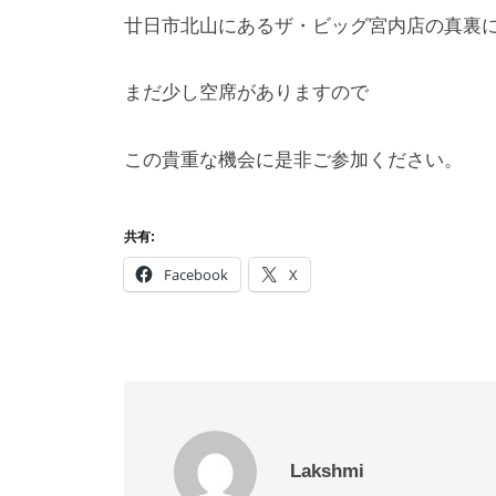
廿日市北山にあるザ・ビッグ宮内店の真裏
まだ少し空席がありますので
この貴重な機会に是非ご参加ください。
共有:
Facebook
X
Lakshmi