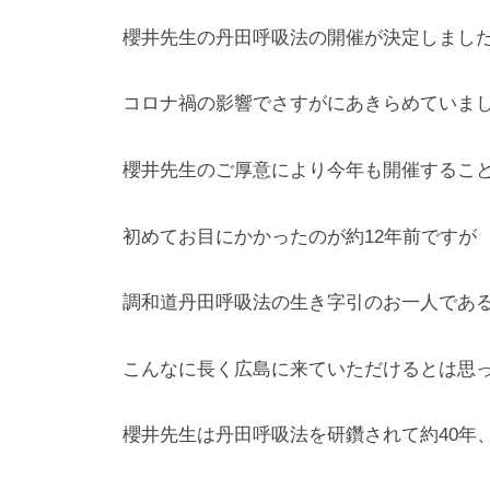
櫻井先生の丹田呼吸法の開催が決定しまし
コロナ禍の影響でさすがにあきらめていま
櫻井先生のご厚意により今年も開催するこ
初めてお目にかかったのが約12年前ですが
調和道丹田呼吸法の生き字引のお一人であ
こんなに長く広島に来ていただけるとは思
櫻井先生は丹田呼吸法を研鑽されて約40年