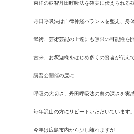
東洋の叡智丹田呼吸法を確実に伝えられる
丹田呼吸法は自律神経バランスを整え、身
武術、芸術芸能の上達にも無限の可能性を
古来、お釈迦様をはじめ多くの賢者が伝え
講習会開催の度に
呼吸の大切さ、丹田呼吸法の奥の深さを実
毎年沢山の方にリピートいただいています
今年は広島市内から少し離れますが