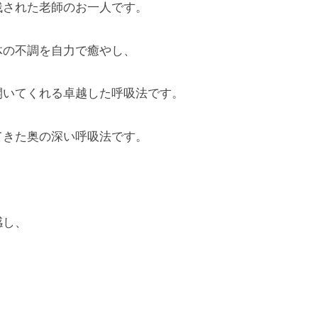
残された老師のお一人です。
体の不調を自力で癒やし、
開いてくれる卓越した呼吸法です。
てきた奥の深い呼吸法です。
感し、
。