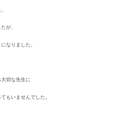
た。
したが、
とになりました。
る大切な先生に
ってもいませんでした。
、