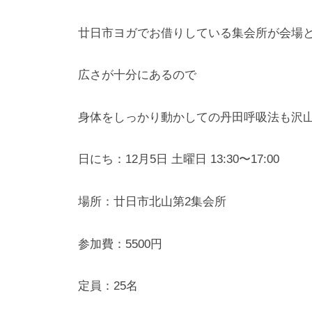
廿日市ヨガでお借りしている集会所が会場
広さが十分にあるので
身体をしっかり動かしての丹田呼吸法も沢
日にち：12月5日 土曜日 13:30〜17:00
場所：廿日市北山第2集会所
参加費：5500円
定員：25名