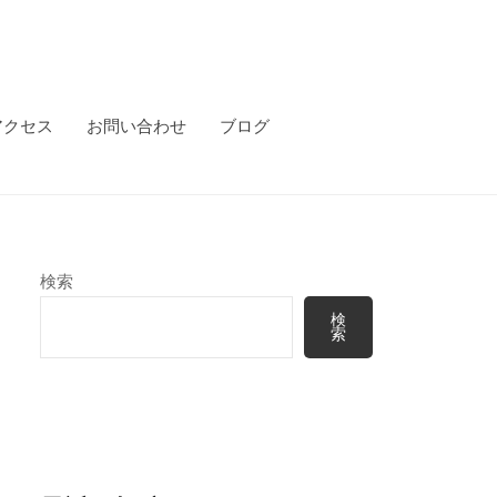
アクセス
お問い合わせ
ブログ
検索
検
索