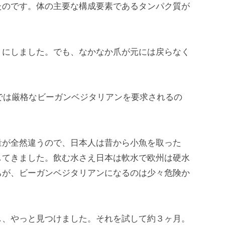
たのです。体の主要な構成要素であるタンパク質が
うにしました。でも、なかなか爪が元には戻らなく
ガでは厳格なビーガンベジタリアンを要求されるの
量が全然違うので、日本人は昔から小魚を取った
してきました。飲む水さえ日本は軟水で欧州は硬水
ちが、ビーガンベジタリアンになるのは少々危険か
し、やっと見つけました。それを試して約３ヶ月。