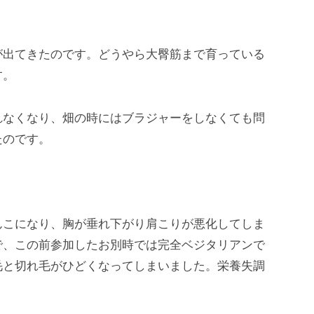
が出てきたのです。どうやら大臀筋まで育っている
す。
れなくなり、畑の時にはブラジャーをしなくても問
たのです。
んこになり、胸が垂れ下がり肩こりが悪化してしま
で、この前参加したお別時では完全ベジタリアンで
毛と切れ毛がひどくなってしまいました。栄養失調