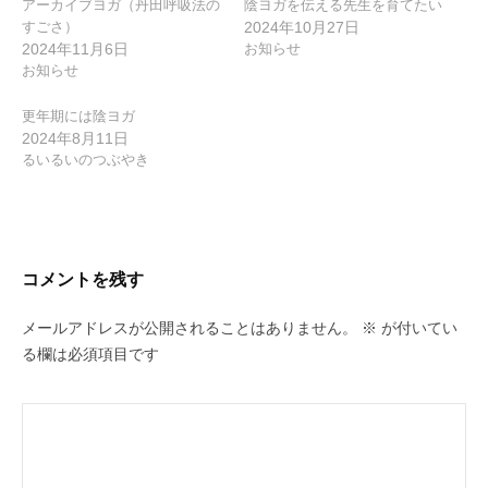
ョ
アーカイブヨガ（丹田呼吸法の
陰ヨガを伝える先生を育てたい
すごさ）
2024年10月27日
ン
2024年11月6日
お知らせ
お知らせ
更年期には陰ヨガ
2024年8月11日
るいるいのつぶやき
コメントを残す
メールアドレスが公開されることはありません。
※
が付いてい
る欄は必須項目です