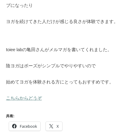
ブになったり
ヨガを続けてきた人だけが感じる良さが体験できます。
toiee labの亀田さんがメルマガを書いてくれました。
陰ヨガはポーズがシンプルでやりやすいので
始めてヨガを体験される方にとってもおすすめです。
こちらからどうぞ
共有:
Facebook
X