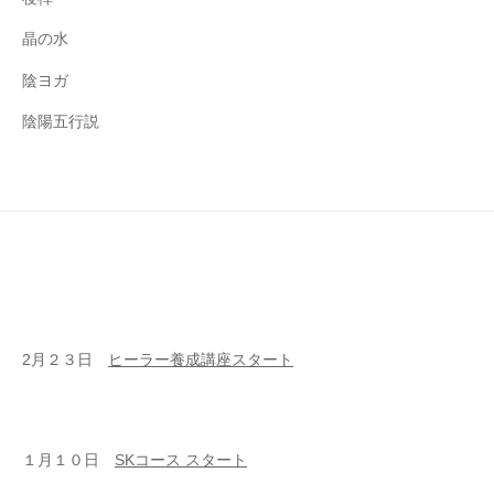
晶の水
陰ヨガ
陰陽五行説
2月２３日
ヒーラー養成講座スタート
１月１０日
SKコース スタート