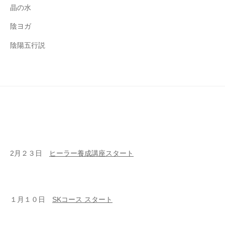
晶の水
陰ヨガ
陰陽五行説
2月２３日
ヒーラー養成講座スタート
１月１０日
SKコース スタート