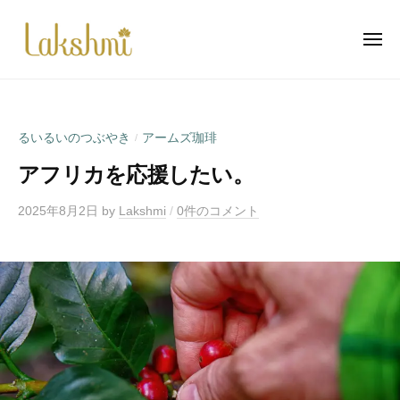
ラ
ー
コ
ク
ン
シ
メ
ニ
テ
ュ
ュ
ラ
自
ー
ン
ミ
ク
然
瑜
ツ
と
シ
伽
へ
るいるいのつぶやき
アームズ珈琲
/
心
ュ
ス
と
アフリカを応援したい。
ミ
キ
体
瑜
ッ
の
2025年8月2日
by
Lakshmi
/
0件のコメント
伽
プ
調
和
の
お
手
伝
い