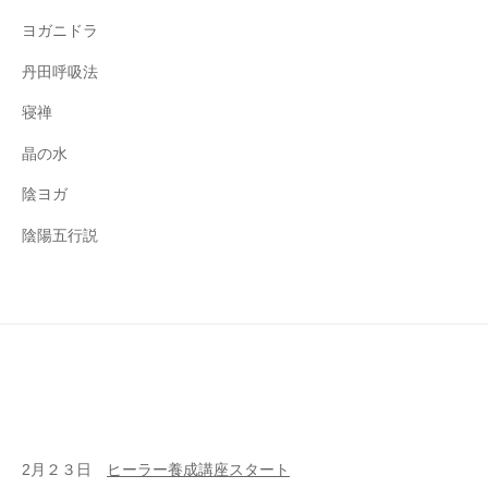
ヨガニドラ
丹田呼吸法
寝禅
晶の水
陰ヨガ
陰陽五行説
2月２３日
ヒーラー養成講座スタート