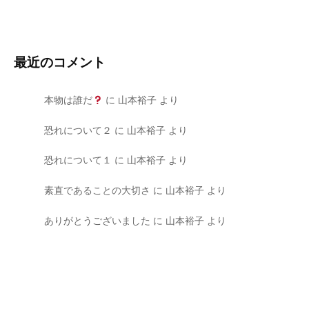
最近のコメント
本物は誰だ
に
山本裕子
より
恐れについて２
に
山本裕子
より
恐れについて１
に
山本裕子
より
素直であることの大切さ
に
山本裕子
より
ありがとうございました
に
山本裕子
より