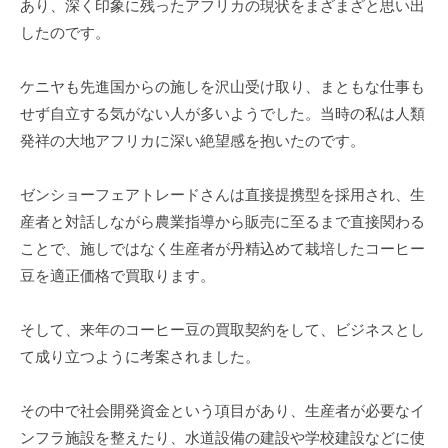
あり、深く印象に残ったアフリカの現状をまざまざと思い出
したのです。
ケニヤも先進国からの施しを沢山受け取り、まともな仕事も
せず自立する気がない人が多いようでした。当時の私は人類
発祥の大地アフリカに深い絶望感を抱いたのです。
ゼンショーフェアトレードさんは直接提携型を採用され、生
産者と対話しながら農業指導から販売に至るまで直接関わる
ことで、施しではなく生産者が丹精込めて栽培したコーヒー
豆を適正価格で買取ります。
そして、来年のコーヒー豆の買取契約をして、ビジネスとし
て成り立つように考案されました。
その中で社会開発資金という項目があり、生産者が必要なイ
ンフラ施設を整えたり、水道設備の建設や学校建設などに使