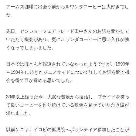
アームズ珈琲に出会う前からルワンダコーヒーは大好きでし
た。
先日、ゼンショーフェアトレード田中さんのお話を聞かせて
いただく機会があり、更にルワンダコーヒーに思い入れが強
くなってしまいました。
日本ではほとんど報道されていなかったようですが、1990年
～1994年に起きたジェノサイドについて詳しくお話を聞く機
会を得て目が覚める思いでした。
30年以上経った今、大変な苦境から復活し、プライドを持っ
て良いコーヒーを作り続けている映像を見せていただき涙が
溢れました。
以前ケニヤナイロビの孤児院へボランティア参加したことが