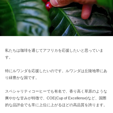
私たちは珈琲を通じてアフリカを応援したいと思っていま
す。
特にルワンダを応援したいのです。ルワンダは丘陵地帯にあ
り緑豊かな国です。
スペシャリティコーヒーでも有名で、香り高く草原のような
爽やかな甘みが特徴で、COE(Cup of Excellense)など、国際
的な品評会でも常に上位に上がるほどの高品質を誇ります。